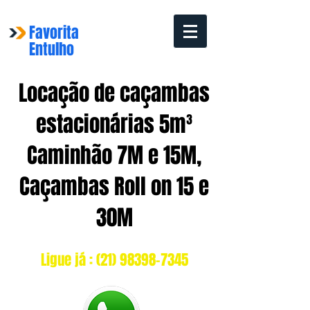
Favorita
Entulho
Locação de caçambas
estacionárias 5m³
Caminhão 7M e 15M,
Caçambas Roll on 15 e
30M
Ligue já :
(21) 98398-7345