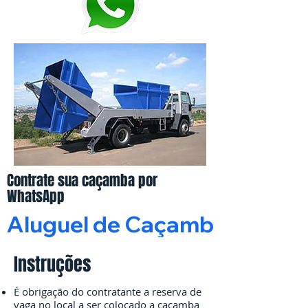
Contrate sua caçamba por
WhatsApp
Aluguel de Caçamba Estacio
Instruções
É obrigação do contratante a reserva de
vaga no local a ser colocado a caçamba